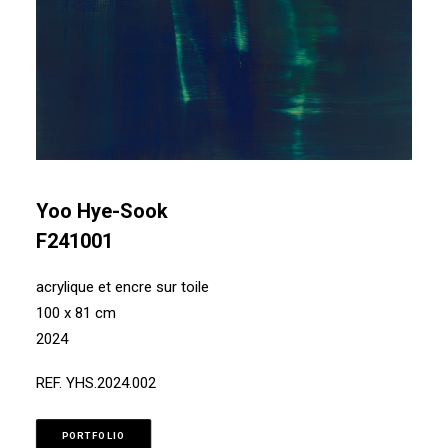
Yoo Hye-Sook
F241001
acrylique et encre sur toile
100 x 81 cm
2024
REF. YHS.2024.002
PORTFOLIO