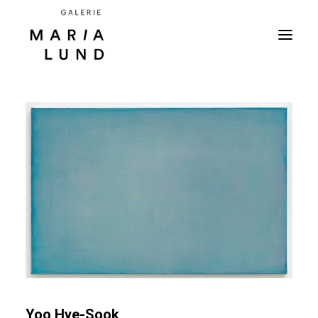
Yoo Hye-Sook