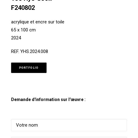
F240802
acrylique et encre sur toile
65 x 100 cm
2024
REF. YHS.2024.008
PORTFOLIO
Demande d'information sur l'œuvre :