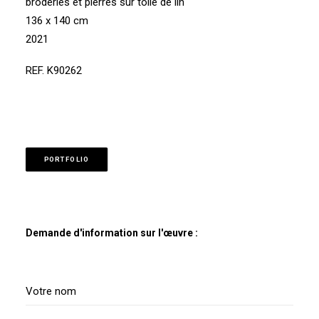
broderies et pierres sur toile de lin
136 x 140 cm
2021
REF. K90262
PORTFOLIO
Demande d'information sur l'œuvre :