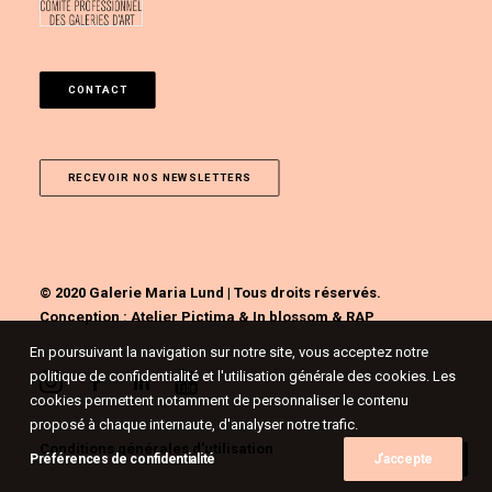
CONTACT
RECEVOIR NOS NEWSLETTERS
© 2020 Galerie Maria Lund | Tous droits réservés.
Conception :
Atelier Pictima
&
In blossom
&
RAP
En poursuivant la navigation sur notre site, vous acceptez notre
politique de confidentialité et l'utilisation générale des cookies. Les
cookies permettent notamment de personnaliser le contenu
proposé à chaque internaute, d'analyser notre trafic.
Conditions générales d'utilisation
Préférences de confidentialité
J'accepte