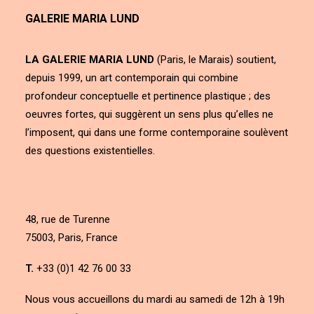
GALERIE MARIA LUND
LA GALERIE MARIA LUND
(Paris, le Marais) soutient,
depuis 1999, un art contemporain qui combine
profondeur conceptuelle et pertinence plastique ; des
oeuvres fortes, qui suggèrent un sens plus qu’elles ne
l’imposent, qui dans une forme contemporaine soulèvent
des questions existentielles.
48, rue de Turenne
75003, Paris, France
T.
+33 (0)1 42 76 00 33
Nous vous accueillons du mardi au samedi de 12h à 19h