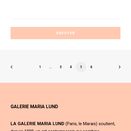
1
…
3
4
5
6
GALERIE MARIA LUND
LA GALERIE MARIA LUND
(Paris, le Marais) soutient,