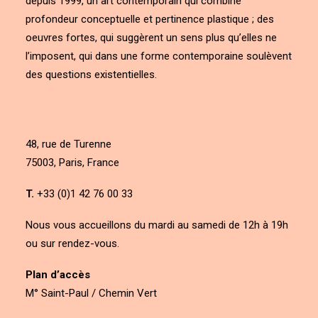
depuis 1999, un art contemporain qui combine
profondeur conceptuelle et pertinence plastique ; des
oeuvres fortes, qui suggèrent un sens plus qu’elles ne
l’imposent, qui dans une forme contemporaine soulèvent
des questions existentielles.
48, rue de Turenne
75003, Paris, France
T.
+33 (0)1 42 76 00 33
Nous vous accueillons du mardi au samedi de 12h à 19h
ou sur rendez-vous.
Plan d’accès
M° Saint-Paul / Chemin Vert