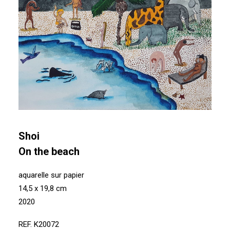
Shoi
On the beach
aquarelle sur papier
14,5 x 19,8 cm
2020
REF. K20072