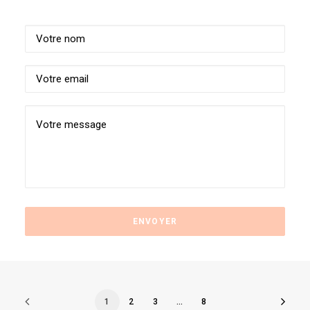
1
2
3
…
8