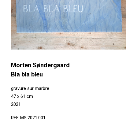
Morten Søndergaard
Bla bla bleu
gravure sur marbre
47 x 61 cm
2021
REF. MS.2021.001