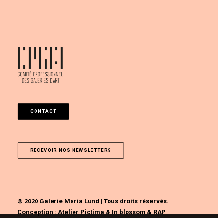
CONTACT
RECEVOIR NOS NEWSLETTERS
© 2020 Galerie Maria Lund | Tous droits réservés.
Conception :
Atelier Pictima
&
In blossom
&
RAP