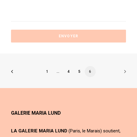
1
…
4
5
6
GALERIE MARIA LUND
LA GALERIE MARIA LUND
(Paris, le Marais) soutient,