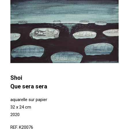
Shoi
Que sera sera
aquarelle sur papier
32 x 24 cm
2020
REF. K20076