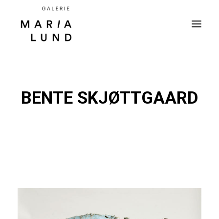
BENTE SKJØTTGAARD