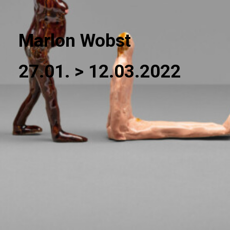
Marlon Wobst
27.01. > 12.03.2022