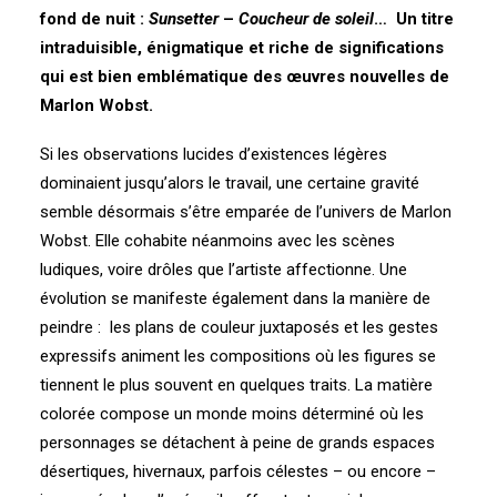
fond de nuit :
Sunsetter
–
Coucheur de soleil
… Un titre
intraduisible, énigmatique et riche de significations
qui est bien emblématique des œuvres nouvelles de
Marlon Wobst.
Si les observations lucides d’existences légères
dominaient jusqu’alors le travail, une certaine gravité
semble désormais s’être emparée de l’univers de Marlon
Wobst. Elle cohabite néanmoins avec les scènes
ludiques, voire drôles que l’artiste affectionne. Une
évolution se manifeste également dans la manière de
peindre : les plans de couleur juxtaposés et les gestes
expressifs animent les compositions où les figures se
tiennent le plus souvent en quelques traits. La matière
colorée compose un monde moins déterminé où les
personnages se détachent à peine de grands espaces
désertiques, hivernaux, parfois célestes – ou encore –