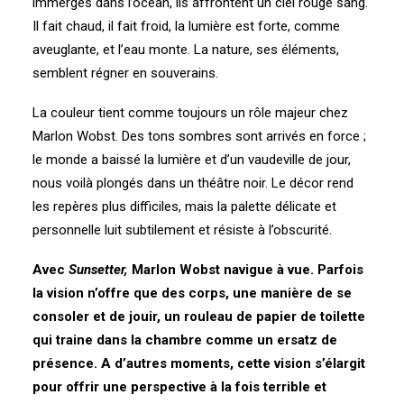
immergés dans l’océan, ils affrontent un ciel rouge sang.
Il fait chaud, il fait froid, la lumière est forte, comme
aveuglante, et l’eau monte. La nature, ses éléments,
semblent régner en souverains.
La couleur tient comme toujours un rôle majeur chez
Marlon Wobst. Des tons sombres sont arrivés en force ;
le monde a baissé la lumière et d’un vaudeville de jour,
nous voilà plongés dans un théâtre noir. Le décor rend
les repères plus difficiles, mais la palette délicate et
personnelle luit subtilement et résiste à l’obscurité.
Avec
Sunsetter,
Marlon Wobst navigue à vue. Parfois
la vision n’offre que des corps, une manière de se
consoler et de jouir, un rouleau de papier de toilette
qui traine dans la chambre comme un ersatz de
présence. A d’autres moments, cette vision s’élargit
pour offrir une perspective à la fois terrible et