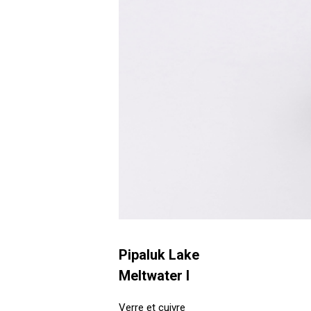
Pipaluk Lake
Meltwater I
Verre et cuivre