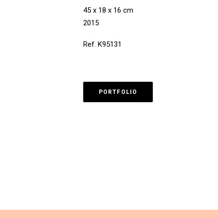
45 x 18 x 16 cm
2015
Ref. K95131
PORTFOLIO