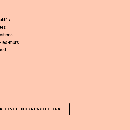
alités
tes
sitions
-les-murs
act
RECEVOIR NOS NEWSLETTERS