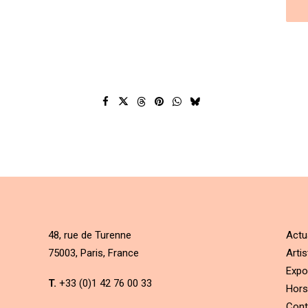
48, rue de Turenne
Actu
75003, Paris, France
Artis
Expo
T.
+33 (0)1 42 76 00 33
Hors
Cont