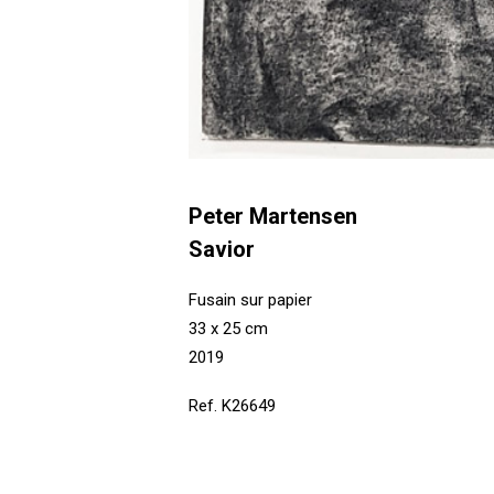
Peter Martensen
Savior
Fusain sur papier
33 x 25 cm
2019
Ref. K26649