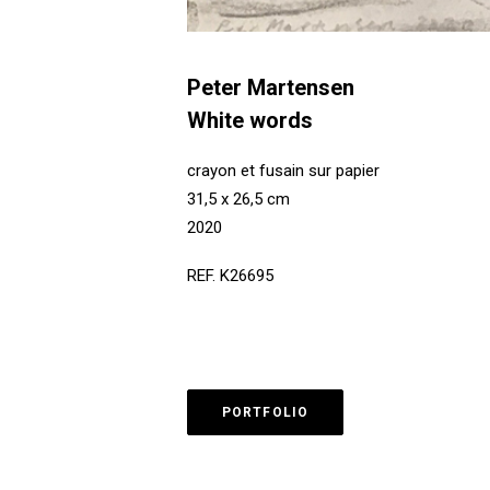
Peter Martensen
White words
crayon et fusain sur papier
31,5 x 26,5 cm
2020
REF. K26695
PORTFOLIO