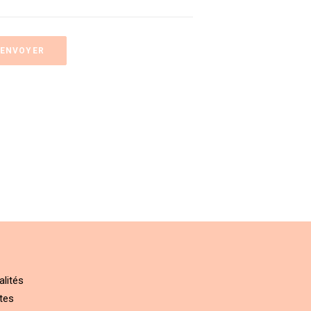
alités
tes