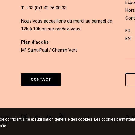
Expo
T.
+33 (0)1 42 76 00 33
Hors
Cont
Nous vous accueillons du mardi au samedi de
12h à 19h ou sur rendez-vous.
FR
EN
Plan d’accès
M° Saint-Paul / Chemin Vert
CONTACT
ervés.
Condi
e de confidentialité et l'utilisation générale des cookies. Les cookies permett
&
RAP
afic.