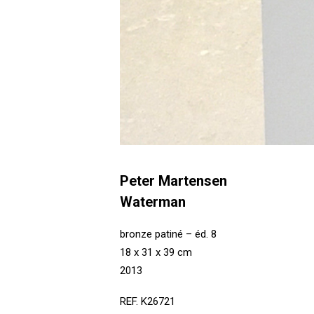
Peter Martensen
Waterman
bronze patiné – éd. 8
18 x 31 x 39 cm
2013
REF. K26721