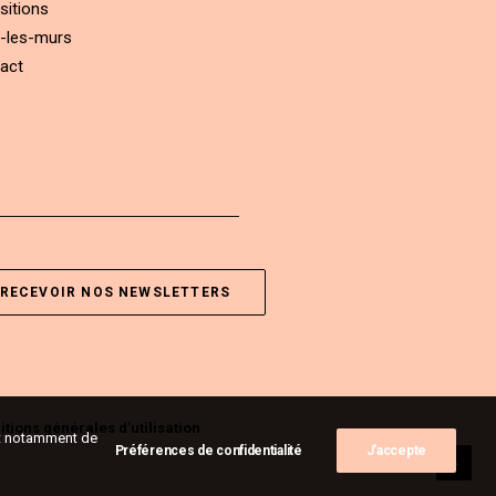
sitions
-les-murs
act
RECEVOIR NOS NEWSLETTERS
tions générales d'utilisation
ent notamment de
Préférences de confidentialité
J'accepte