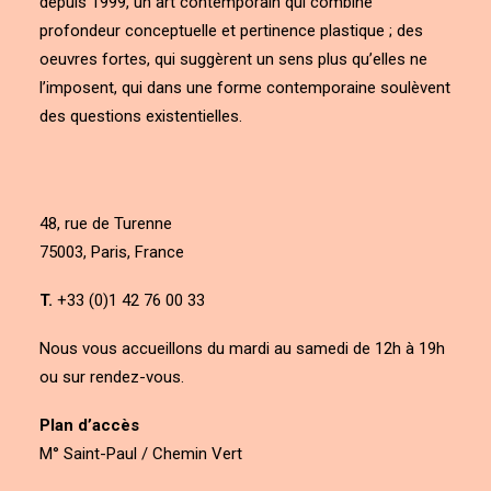
depuis 1999, un art contemporain qui combine
profondeur conceptuelle et pertinence plastique ; des
oeuvres fortes, qui suggèrent un sens plus qu’elles ne
l’imposent, qui dans une forme contemporaine soulèvent
des questions existentielles.
48, rue de Turenne
75003, Paris, France
T.
+33 (0)1 42 76 00 33
Nous vous accueillons du mardi au samedi de 12h à 19h
ou sur rendez-vous.
Plan d’accès
M° Saint-Paul / Chemin Vert