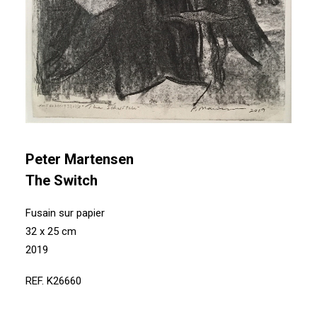
Peter Martensen
The Switch
Fusain sur papier
32 x 25 cm
2019
REF. K26660