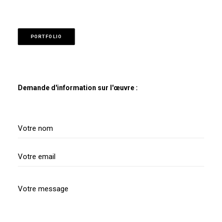
PORTFOLIO
Demande d'information sur l'œuvre :