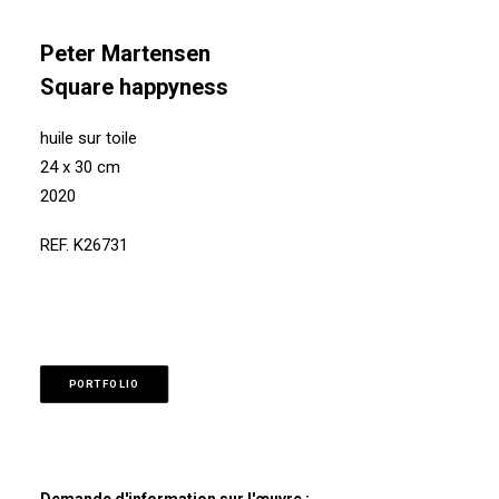
Peter Martensen
Square happyness
huile sur toile
24 x 30 cm
2020
REF. K26731
PORTFOLIO