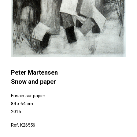
Peter Martensen
Snow and paper
Fusain sur papier
84 x 64 cm
2015
Ref. K26556