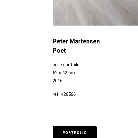
Peter Martensen
Poet
huile sur toile
52 x 42 cm
2016
ref. K26566
PORTFOLIO