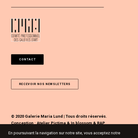
CONTACT
RECEVOIR NOS NEWSLETTERS
© 2020 Galerie Maria Lund | Tous droits réservés.
Conception :
Atelier Pictima
&
In blossom
&
RAP
En poursuivant la navigation sur notre site, vous acceptez notre