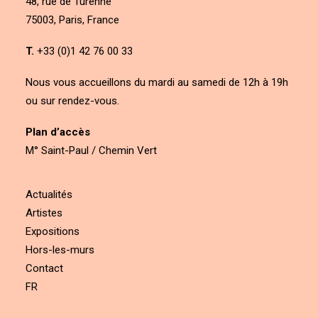
48, rue de Turenne
75003, Paris, France
T.
+33 (0)1 42 76 00 33
Nous vous accueillons du mardi au samedi de 12h à 19h
ou sur rendez-vous.
Plan d’accès
M° Saint-Paul / Chemin Vert
Actualités
Artistes
Expositions
Hors-les-murs
Contact
FR