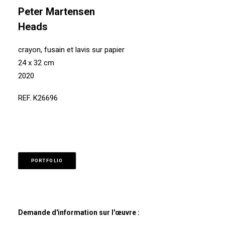
Peter Martensen
Heads
crayon, fusain et lavis sur papier
24 x 32 cm
2020
REF. K26696
PORTFOLIO
Demande d'information sur l'œuvre :