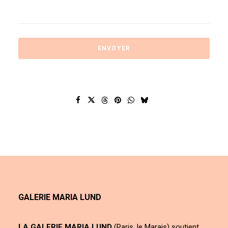
GALERIE MARIA LUND
LA GALERIE MARIA LUND
(Paris, le Marais) soutient,