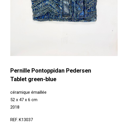
Pernille Pontoppidan Pedersen
Tablet green-blue
céramique émaillée
52 x 47 x 6 cm
2018
REF. K13037