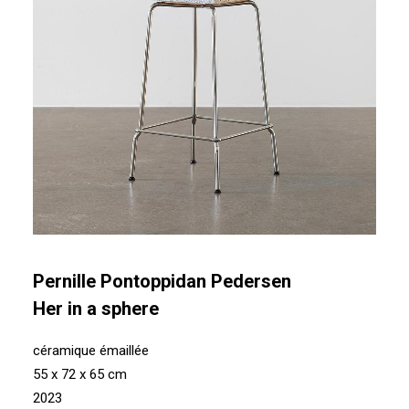
Pernille Pontoppidan Pedersen
Her in a sphere
céramique émaillée
55 x 72 x 65 cm
2023