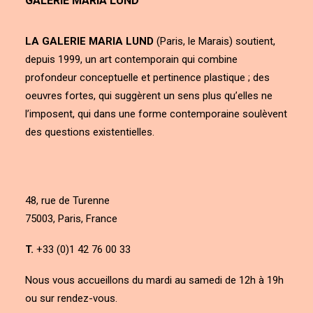
GALERIE MARIA LUND
LA GALERIE MARIA LUND
(Paris, le Marais) soutient,
depuis 1999, un art contemporain qui combine
profondeur conceptuelle et pertinence plastique ; des
oeuvres fortes, qui suggèrent un sens plus qu’elles ne
l’imposent, qui dans une forme contemporaine soulèvent
des questions existentielles.
48, rue de Turenne
75003, Paris, France
T.
+33 (0)1 42 76 00 33
Nous vous accueillons du mardi au samedi de 12h à 19h
ou sur rendez-vous.