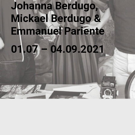
Johanna Berdugo,
Mickael Berdugo &
Emmanuel Pariente
01.07 – 04.09.2021