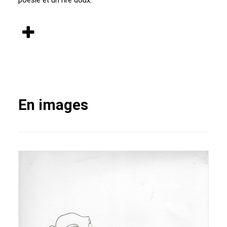
poésie et un rire doux.
En images