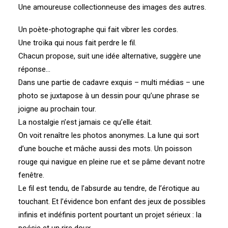
Une amoureuse collectionneuse des images des autres.
Un poète-photographe qui fait vibrer les cordes.
Une troïka qui nous fait perdre le fil.
Chacun propose, suit une idée alternative, suggère une
réponse…
Dans une partie de cadavre exquis – multi médias – une
photo se juxtapose à un dessin pour qu’une phrase se
joigne au prochain tour.
La nostalgie n’est jamais ce qu’elle était.
On voit renaître les photos anonymes. La lune qui sort
d’une bouche et mâche aussi des mots. Un poisson
rouge qui navigue en pleine rue et se pâme devant notre
fenêtre.
Le fil est tendu, de l’absurde au tendre, de l’érotique au
touchant. Et l’évidence bon enfant des jeux de possibles
infinis et indéfinis portent pourtant un projet sérieux : la