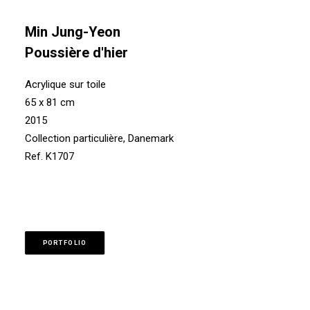
Min Jung-Yeon
Poussière d'hier
Acrylique sur toile
65 x 81 cm
2015
Collection particulière, Danemark
Ref. K1707
PORTFOLIO