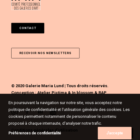
CONTACT
RECEVOIR NOS NEWSLETTERS
© 2020 Galerie Maria Lund | Tous droits réservés.
Conception :
Atelier Pictima
&
In blossom
&
RAP
En poursuivant la navigation sur notre site, vous acceptez notre
politique de confidentialité et l'utilisation générale des cookies. Les
cookies permettent notamment de personnaliser le contenu
proposé à chaque internaute, d'analyser notre trafic.
Conditions générales d'utilisation
Préférences de confidentialité
J'accepte