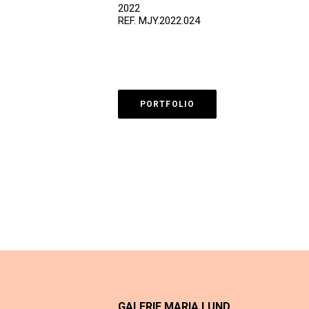
2022
REF. MJY.2022.024
PORTFOLIO
GALERIE MARIA LUND