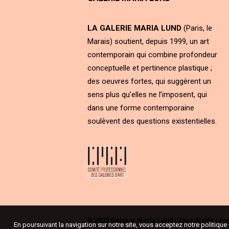
LA GALERIE MARIA LUND
(Paris, le
Marais) soutient, depuis 1999, un art
contemporain qui combine profondeur
conceptuelle et pertinence plastique ;
des oeuvres fortes, qui suggèrent un
sens plus qu’elles ne l’imposent, qui
dans une forme contemporaine
soulèvent des questions existentielles.
© 2020 Galerie Maria Lund | Tous droits rés
En poursuivant la navigation sur notre site, vous acceptez notre politiqu