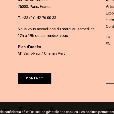
48, rue de Turenne
Actu
75003, Paris, France
Artis
Expo
T.
+33 (0)1 42 76 00 33
Hors
Cont
Nous vous accueillons du mardi au samedi de
12h à 19h ou sur rendez-vous.
FR
EN
Plan d’accès
M° Saint-Paul / Chemin Vert
CONTACT
ervés.
Condi
e de confidentialité et l'utilisation générale des cookies. Les cookies permett