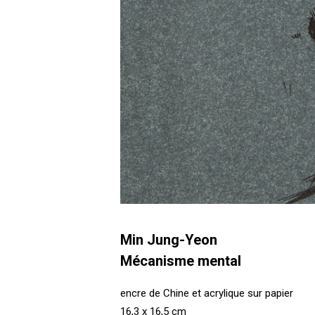
Min Jung-Yeon
Mécanisme mental
encre de Chine et acrylique sur papier
16,3 x 16,5 cm