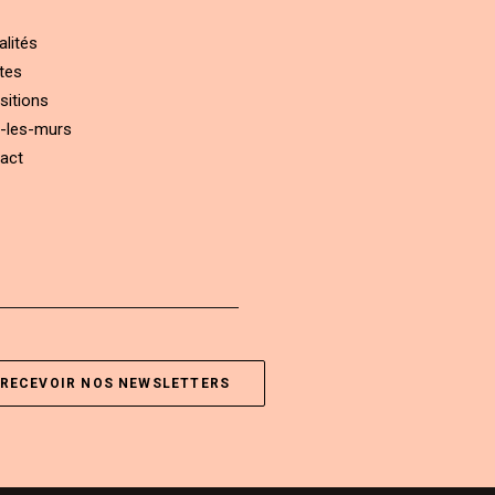
alités
tes
sitions
-les-murs
act
RECEVOIR NOS NEWSLETTERS