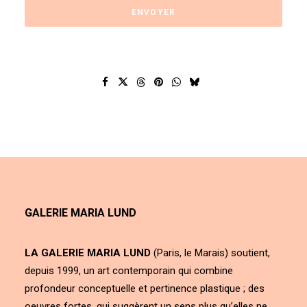
GALERIE MARIA LUND
LA GALERIE MARIA LUND
(Paris, le Marais) soutient,
depuis 1999, un art contemporain qui combine
profondeur conceptuelle et pertinence plastique ; des
oeuvres fortes, qui suggèrent un sens plus qu’elles ne