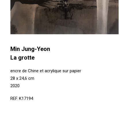
Min Jung-Yeon
La grotte
encre de Chine et acrylique sur papier
28 x 24,6 cm
2020
REF. K17194