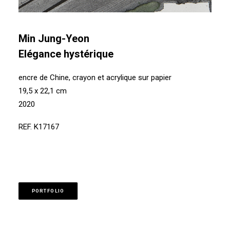
Min Jung-Yeon
Elégance hystérique
encre de Chine, crayon et acrylique sur papier
19,5 x 22,1 cm
2020
REF. K17167
PORTFOLIO