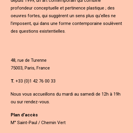
depuis 1999, un art contemporain qui combine
profondeur conceptuelle et pertinence plastique ; des
oeuvres fortes, qui suggèrent un sens plus qu’elles ne
l’imposent, qui dans une forme contemporaine soulèvent
des questions existentielles.
48, rue de Turenne
75003, Paris, France
T.
+33 (0)1 42 76 00 33
Nous vous accueillons du mardi au samedi de 12h à 19h
ou sur rendez-vous.
Plan d’accès
M° Saint-Paul / Chemin Vert