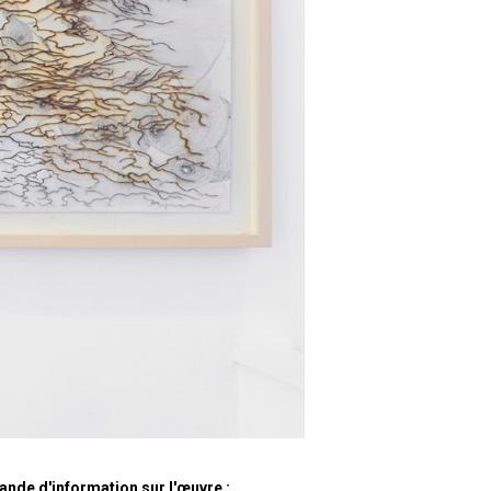
nde d'information sur l'œuvre :