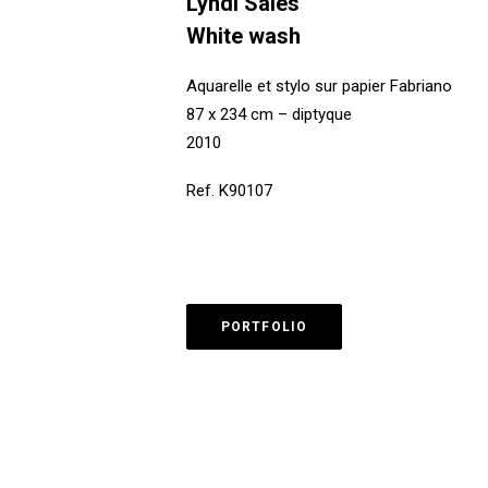
Lyndi Sales
White wash
Aquarelle et stylo sur papier Fabriano
87 x 234 cm – diptyque
2010
Ref. K90107
PORTFOLIO