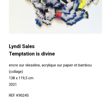
Lyndi Sales
Temptation is divine
encre sur vlieseline, acrylique sur papier et bambou
(collage)
138 x 119,5 cm
2021
REF. K90245