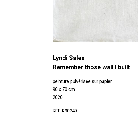
Lyndi Sales
Remember those wall I built
peinture pulvérisée sur papier
90 x 70 cm
2020
REF. K90249