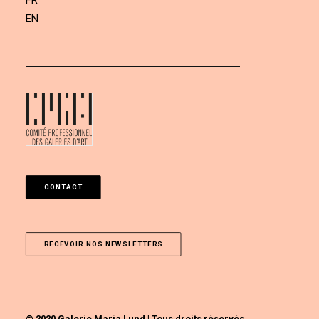
FR
EN
CONTACT
RECEVOIR NOS NEWSLETTERS
© 2020 Galerie Maria Lund | Tous droits réservés.