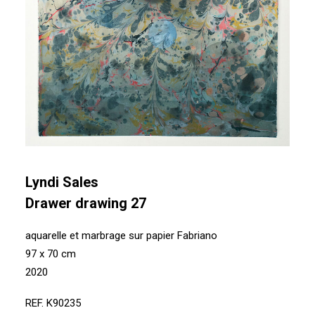
Lyndi Sales
Drawer drawing 27
aquarelle et marbrage sur papier Fabriano
97 x 70 cm
2020
REF. K90235