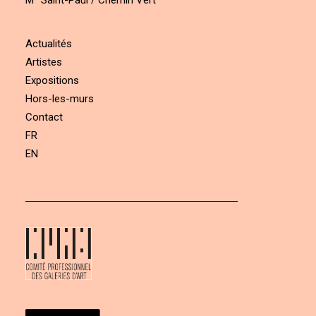
M° Saint-Paul / Chemin Vert
Actualités
Artistes
Expositions
Hors-les-murs
Contact
FR
EN