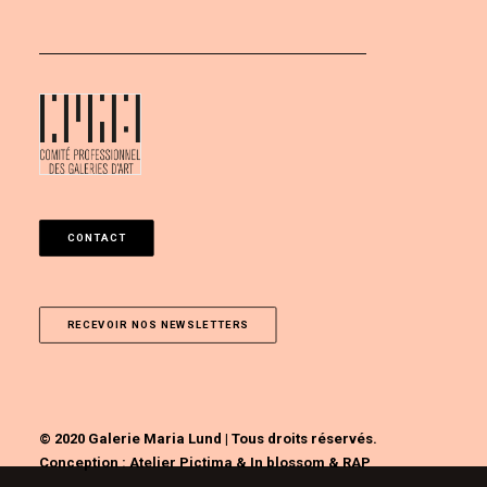
CONTACT
RECEVOIR NOS NEWSLETTERS
© 2020 Galerie Maria Lund | Tous droits réservés.
Conception :
Atelier Pictima
&
In blossom
&
RAP