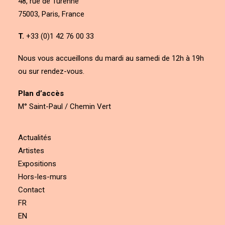
48, rue de Turenne
75003, Paris, France
T.
+33 (0)1 42 76 00 33
Nous vous accueillons du mardi au samedi de 12h à 19h
ou sur rendez-vous.
Plan d’accès
M° Saint-Paul / Chemin Vert
Actualités
Artistes
Expositions
Hors-les-murs
Contact
FR
EN