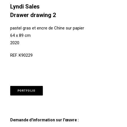
Lyndi Sales
Drawer drawing 2
pastel gras et encre de Chine sur papier
64 x 89 cm
2020
REF. K90229
PORTFOLIO
Demande d'information sur l'œuvre :