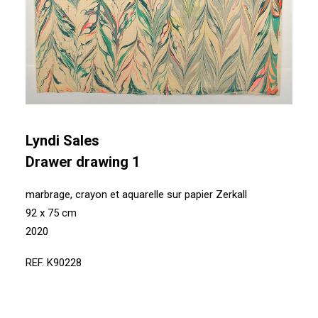
Lyndi Sales
Drawer drawing 1
marbrage, crayon et aquarelle sur papier Zerkall
92 x 75 cm
2020
REF. K90228