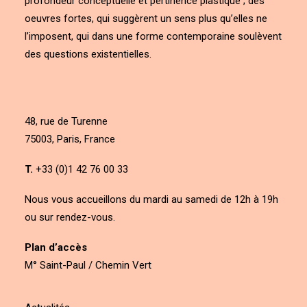
profondeur conceptuelle et pertinence plastique ; des
oeuvres fortes, qui suggèrent un sens plus qu’elles ne
l’imposent, qui dans une forme contemporaine soulèvent
des questions existentielles.
48, rue de Turenne
75003, Paris, France
T.
+33 (0)1 42 76 00 33
Nous vous accueillons du mardi au samedi de 12h à 19h
ou sur rendez-vous.
Plan d’accès
M° Saint-Paul / Chemin Vert