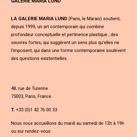
GALERIE MARIA LUND
LA GALERIE MARIA LUND
(Paris, le Marais) soutient,
depuis 1999, un art contemporain qui combine
profondeur conceptuelle et pertinence plastique ; des
oeuvres fortes, qui suggèrent un sens plus qu’elles ne
l’imposent, qui dans une forme contemporaine soulèvent
des questions existentielles.
48, rue de Turenne
75003, Paris, France
T.
+33 (0)1 42 76 00 33
Nous vous accueillons du mardi au samedi de 12h à 19h
ou sur rendez-vous.