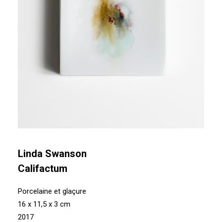
Linda Swanson
Califactum
Porcelaine et glaçure
16 x 11,5 x 3 cm
2017