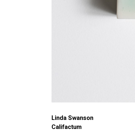
Linda Swanson
Califactum