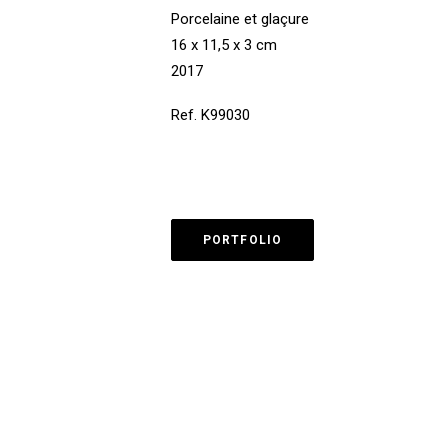
Porcelaine et glaçure
16 x 11,5 x 3 cm
2017
Ref. K99030
PORTFOLIO