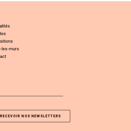
alités
tes
sitions
-les-murs
act
RECEVOIR NOS NEWSLETTERS