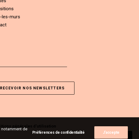
tes
sitions
-les-murs
act
RECEVOIR NOS NEWSLETTERS
tions générales d'utilisation
ent notamment de
Préférences de confidentialité
J'accepte