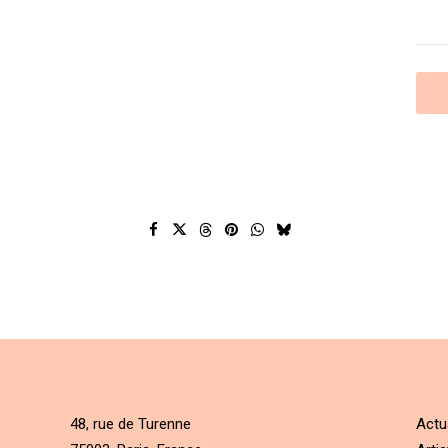
48, rue de Turenne
Actu