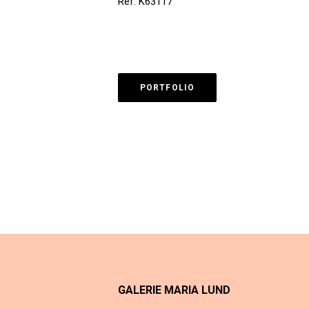
Ref. K63117
PORTFOLIO
GALERIE MARIA LUND