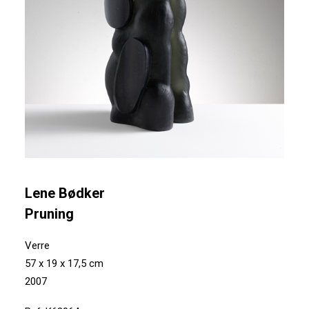
Lene Bødker
Pruning
Verre
57 x 19 x 17,5 cm
2007