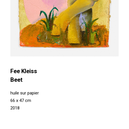
Fee Kleiss
Beet
huile sur papier
66 x 47 cm
2018