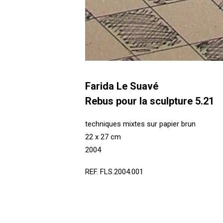
Farida Le Suavé
Rebus pour la sculpture 5.21
techniques mixtes sur papier brun
22 x 27 cm
2004
REF. FLS.2004.001