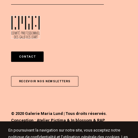
CONTACT
RECEVOIR NOS NEWSLETTERS
© 2020 Galerie Maria Lund | Tous droits réservés.
Conception :
Atelier Pictima
&
In blossom
&
RAP
En poursuivant la navigation sur notre site, vous acceptez notre
politique de confidentialité et l'utilisation générale des cookies. Les