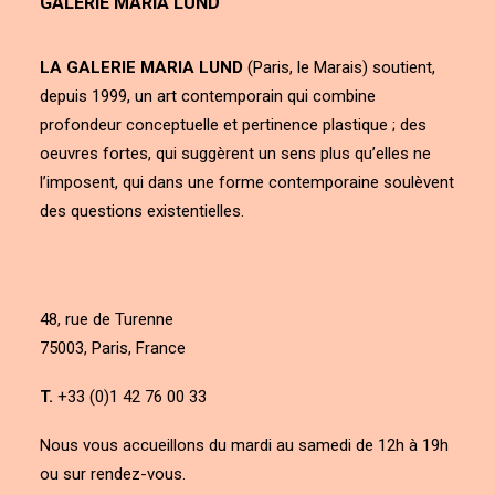
GALERIE MARIA LUND
LA GALERIE MARIA LUND
(Paris, le Marais) soutient,
depuis 1999, un art contemporain qui combine
profondeur conceptuelle et pertinence plastique ; des
oeuvres fortes, qui suggèrent un sens plus qu’elles ne
l’imposent, qui dans une forme contemporaine soulèvent
des questions existentielles.
48, rue de Turenne
75003, Paris, France
T.
+33 (0)1 42 76 00 33
Nous vous accueillons du mardi au samedi de 12h à 19h
ou sur rendez-vous.