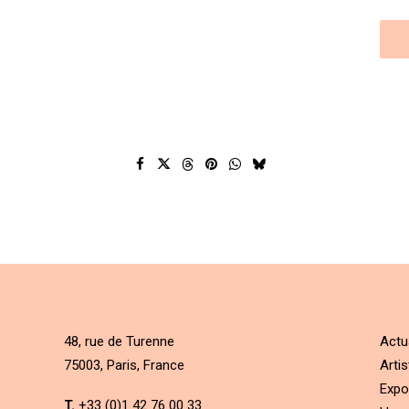
48, rue de Turenne
Actu
75003, Paris, France
Artis
Expo
T.
+33 (0)1 42 76 00 33