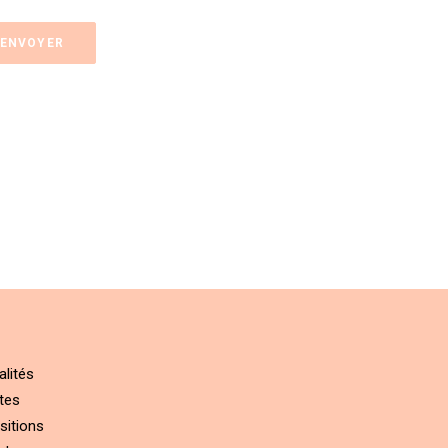
alités
tes
sitions