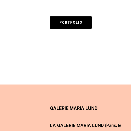
PORTFOLIO
GALERIE MARIA LUND
LA GALERIE MARIA LUND
(Paris, le