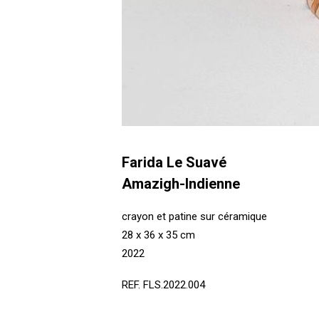
Farida Le Suavé
Amazigh-Indienne
crayon et patine sur céramique
28 x 36 x 35 cm
2022
REF. FLS.2022.004