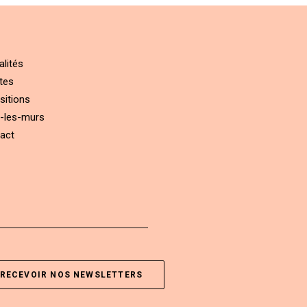
alités
tes
sitions
-les-murs
act
RECEVOIR NOS NEWSLETTERS