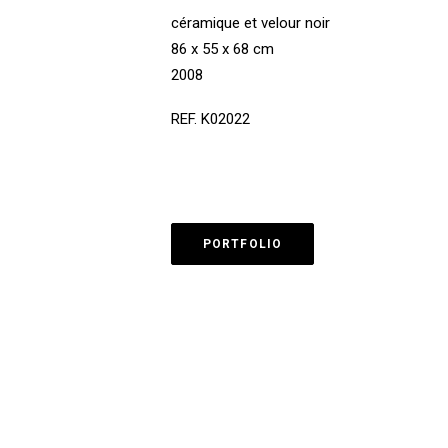
céramique et velour noir
86 x 55 x 68 cm
2008
REF. K02022
PORTFOLIO