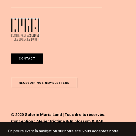
CONTACT
RECEVOIR NOS NEWSLETTERS
© 2020 Galerie Maria Lund | Tous droits réservés.
Conception :
Atelier Pictima
&
In blossom
&
RAP
En poursuivant la navigation sur notre site, vous acceptez notre