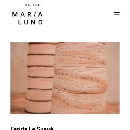
Farida Le Suavé