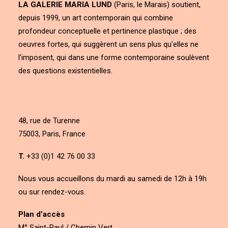
LA GALERIE MARIA LUND
(Paris, le Marais) soutient,
depuis 1999, un art contemporain qui combine
profondeur conceptuelle et pertinence plastique ; des
oeuvres fortes, qui suggèrent un sens plus qu’elles ne
l’imposent, qui dans une forme contemporaine soulèvent
des questions existentielles.
48, rue de Turenne
75003, Paris, France
T.
+33 (0)1 42 76 00 33
Nous vous accueillons du mardi au samedi de 12h à 19h
ou sur rendez-vous.
Plan d’accès
M° Saint-Paul / Chemin Vert