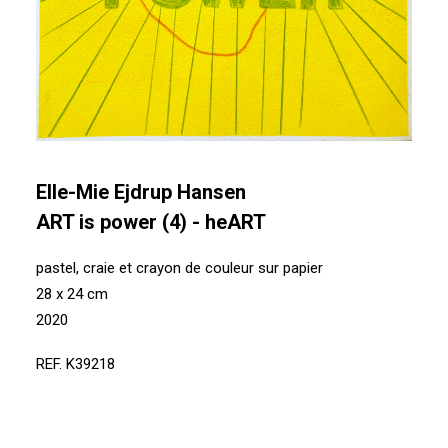
Elle-Mie Ejdrup Hansen
ART is power (4) - heART
pastel, craie et crayon de couleur sur papier
28 x 24 cm
2020
REF. K39218