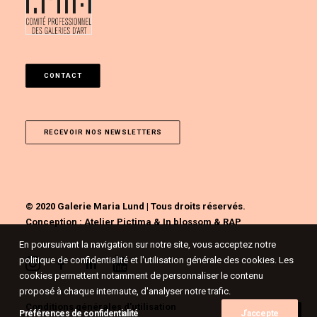
CONTACT
RECEVOIR NOS NEWSLETTERS
© 2020 Galerie Maria Lund | Tous droits réservés.
Conception :
Atelier Pictima
&
In blossom
&
RAP
En poursuivant la navigation sur notre site, vous acceptez notre
politique de confidentialité et l'utilisation générale des cookies. Les
cookies permettent notamment de personnaliser le contenu
proposé à chaque internaute, d'analyser notre trafic.
Conditions générales d'utilisation
Préférences de confidentialité
J'accepte