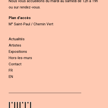
Nous vous accueillons du mardi au samedi de 12h à 19h
ou sur rendez-vous.
Plan d’accès
M° Saint-Paul / Chemin Vert
Actualités
Artistes
Expositions
Hors-les-murs
Contact
FR
EN