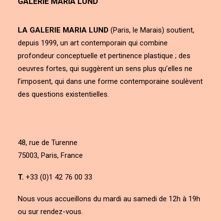
GALERIE MARIA LUND
LA GALERIE MARIA LUND
(Paris, le Marais) soutient,
depuis 1999, un art contemporain qui combine
profondeur conceptuelle et pertinence plastique ; des
oeuvres fortes, qui suggèrent un sens plus qu’elles ne
l’imposent, qui dans une forme contemporaine soulèvent
des questions existentielles.
48, rue de Turenne
75003, Paris, France
T.
+33 (0)1 42 76 00 33
Nous vous accueillons du mardi au samedi de 12h à 19h
ou sur rendez-vous.